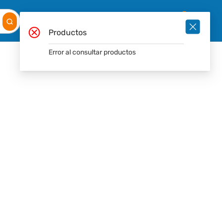
Mis
Ingresar
Pedidos
0
Productos
Error al consultar productos