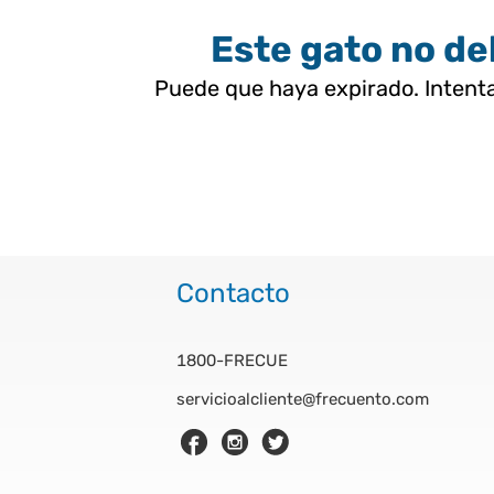
Este gato no deb
Puede que haya expirado. Intenta
Contacto
1800-FRECUE
servicioalcliente@frecuento.com