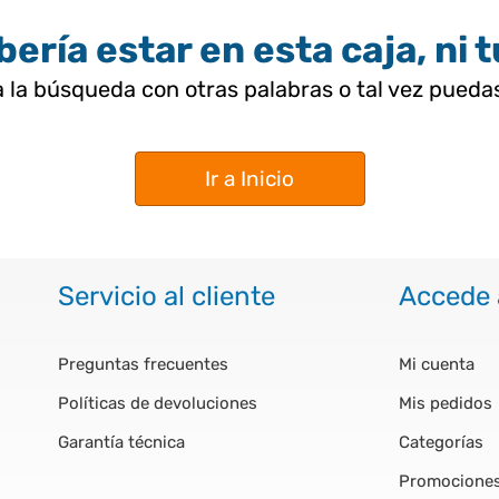
ería estar en esta caja, ni 
 la búsqueda con otras palabras o tal vez pued
Ir a Inicio
Servicio al cliente
Accede 
Preguntas frecuentes
Mi cuenta
Políticas de devoluciones
Mis pedidos
Garantía técnica
Categorías
Promocione