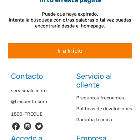
ni tú en esta página
Puede que haya expirado.
Intenta la búsqueda con otras palabras o tal vez puedas
encontrarla desde el homepage.
Ir a Inicio
Contacto
Servicio al
cliente
servicioalcliente
Preguntas frecuentes
@frecuento.com
Políticas de devoluciones
1800-FRECUE
Garantía técnica
Accede a
Empresa