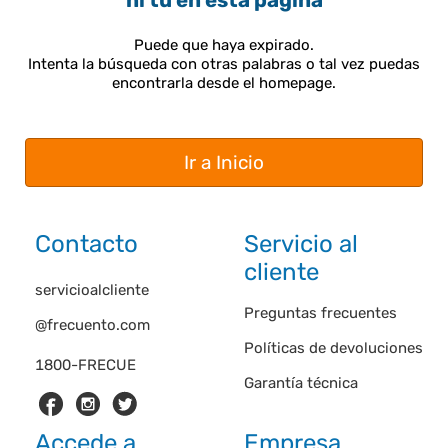
ni tú en esta página
Puede que haya expirado.
Intenta la búsqueda con otras palabras o tal vez puedas
encontrarla desde el homepage.
Ir a Inicio
Contacto
Servicio al
cliente
servicioalcliente
Preguntas frecuentes
@frecuento.com
Políticas de devoluciones
1800-FRECUE
Garantía técnica
Accede a
Empresa