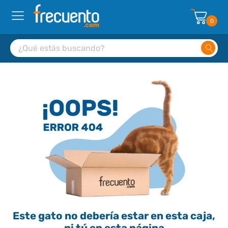
0
Este gato no debería estar en esta caja,