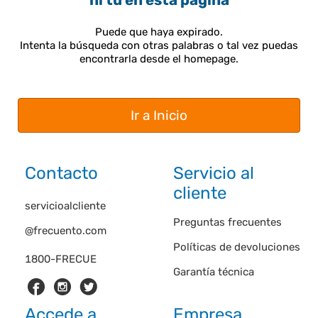
ni tú en esta página
Puede que haya expirado.
Intenta la búsqueda con otras palabras o tal vez puedas
encontrarla desde el homepage.
Ir a Inicio
Contacto
Servicio al
cliente
servicioalcliente
Preguntas frecuentes
@frecuento.com
Políticas de devoluciones
1800-FRECUE
Garantía técnica
Accede a
Empresa