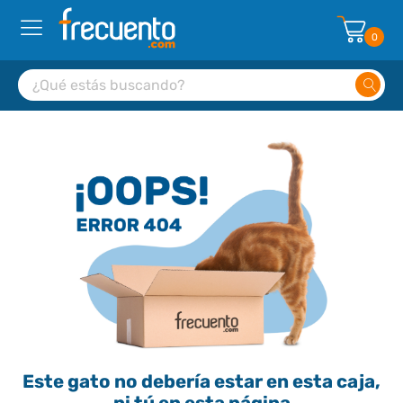
0
Este gato no debería estar en esta caja,