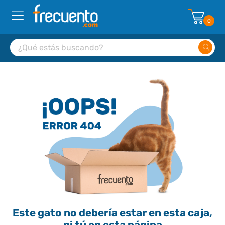
0
Este gato no debería estar en esta caja,