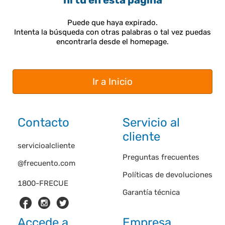
ni tú en esta página
Puede que haya expirado.
Intenta la búsqueda con otras palabras o tal vez puedas
encontrarla desde el homepage.
Ir a Inicio
Contacto
Servicio al
cliente
servicioalcliente
Preguntas frecuentes
@frecuento.com
Políticas de devoluciones
1800-FRECUE
Garantía técnica
Accede a
Empresa