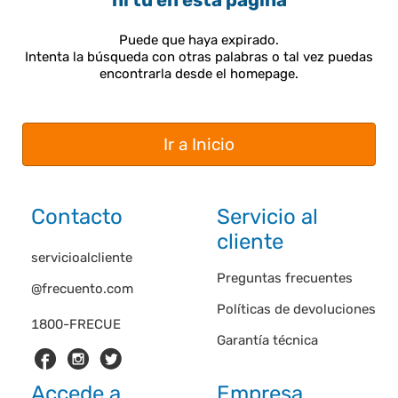
ni tú en esta página
Puede que haya expirado.
Intenta la búsqueda con otras palabras o tal vez puedas
encontrarla desde el homepage.
Ir a Inicio
Contacto
Servicio al
cliente
servicioalcliente
Preguntas frecuentes
@frecuento.com
Políticas de devoluciones
1800-FRECUE
Garantía técnica
Accede a
Empresa