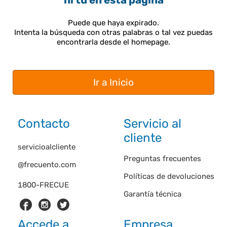
ni tú en esta página
Puede que haya expirado.
Intenta la búsqueda con otras palabras o tal vez puedas
encontrarla desde el homepage.
Ir a Inicio
Contacto
Servicio al
cliente
servicioalcliente
Preguntas frecuentes
@frecuento.com
Políticas de devoluciones
1800-FRECUE
Garantía técnica
Accede a
Empresa