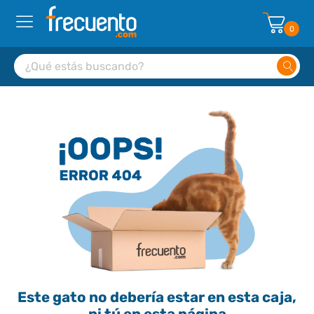
0
Este gato no debería estar en esta caja,