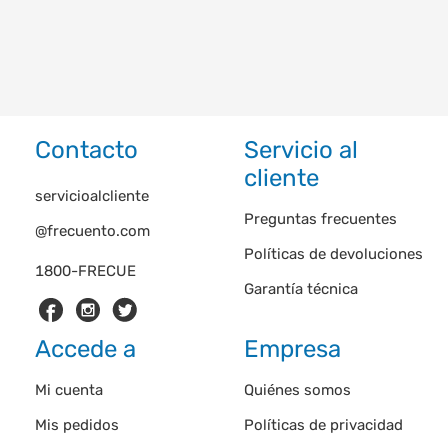
Contacto
Servicio al
cliente
servicioalcliente
Preguntas frecuentes
@frecuento.com
Políticas de devoluciones
1800-FRECUE
Garantía técnica
Accede a
Empresa
Mi cuenta
Quiénes somos
Mis pedidos
Políticas de privacidad