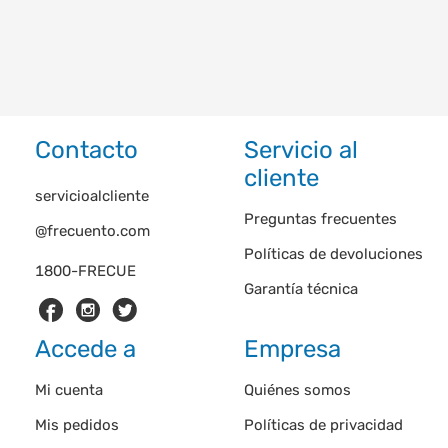
Contacto
Servicio al
cliente
servicioalcliente
Preguntas frecuentes
@frecuento.com
Políticas de devoluciones
1800-FRECUE
Garantía técnica
Accede a
Empresa
Mi cuenta
Quiénes somos
Mis pedidos
Políticas de privacidad