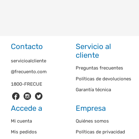
Contacto
Servicio al
cliente
servicioalcliente
Preguntas frecuentes
@frecuento.com
Políticas de devoluciones
1800-FRECUE
Garantía técnica
Accede a
Empresa
Mi cuenta
Quiénes somos
Mis pedidos
Políticas de privacidad