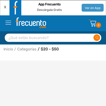
App Frecuento
X
Ver en App
Descárgala Gratis
0
Inicio
Categorías
$20 - $50