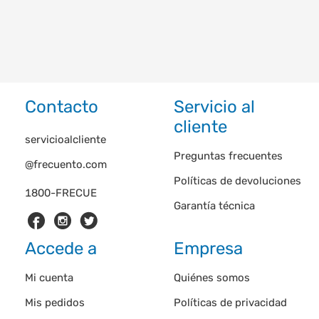
Contacto
Servicio al
cliente
servicioalcliente
Preguntas frecuentes
@frecuento.com
Políticas de devoluciones
1800-FRECUE
Garantía técnica
Accede a
Empresa
Mi cuenta
Quiénes somos
Mis pedidos
Políticas de privacidad