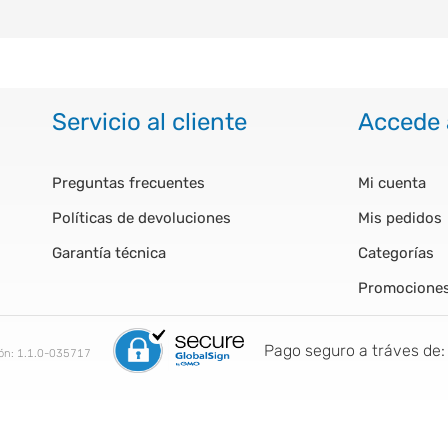
Servicio al cliente
Accede 
Preguntas frecuentes
Mi cuenta
Políticas de devoluciones
Mis pedidos
Garantía técnica
Categorías
Promocione
Pago seguro a tráves de:
ión:
1.1.0-035717