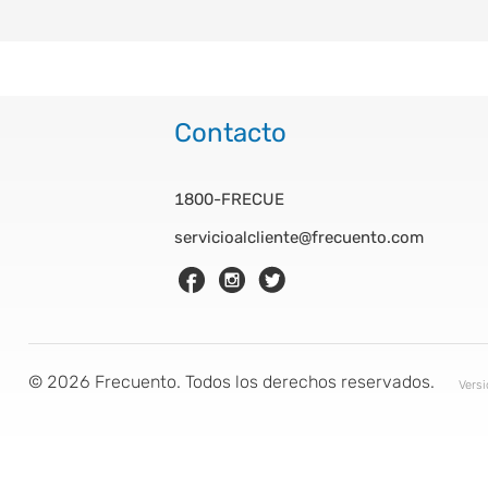
Contacto
1800-FRECUE
servicioalcliente@frecuento.com
©
2026
Frecuento. Todos los derechos reservados.
Vers