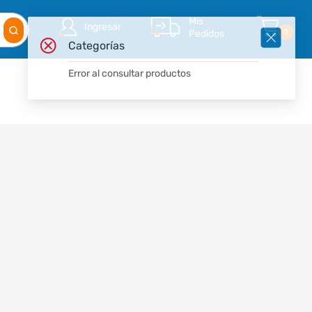
Mis
Ingresar
Pedidos
0