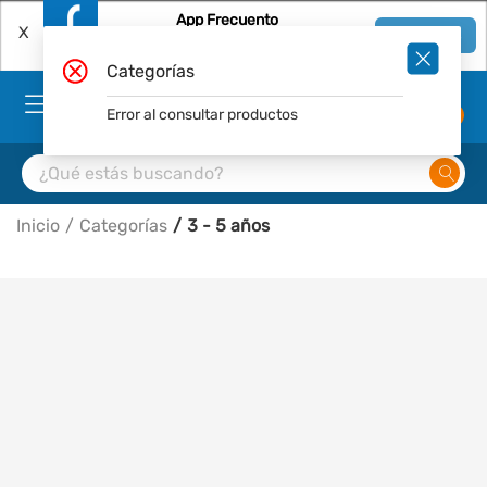
App Frecuento
X
Ver en App
Descárgala Gratis
Categorías
Error al consultar productos
0
Inicio
Categorías
3 - 5 años