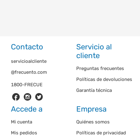
Contacto
Servicio al
cliente
servicioalcliente
Preguntas frecuentes
@frecuento.com
Políticas de devoluciones
1800-FRECUE
Garantía técnica
Accede a
Empresa
Mi cuenta
Quiénes somos
Mis pedidos
Políticas de privacidad