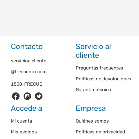
Contacto
Servicio al
cliente
servicioalcliente
Preguntas frecuentes
@frecuento.com
Políticas de devoluciones
1800-FRECUE
Garantía técnica
Accede a
Empresa
Mi cuenta
Quiénes somos
Mis pedidos
Políticas de privacidad