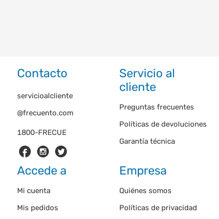
Contacto
Servicio al
cliente
servicioalcliente
Preguntas frecuentes
@frecuento.com
Políticas de devoluciones
1800-FRECUE
Garantía técnica
Accede a
Empresa
Mi cuenta
Quiénes somos
Mis pedidos
Políticas de privacidad