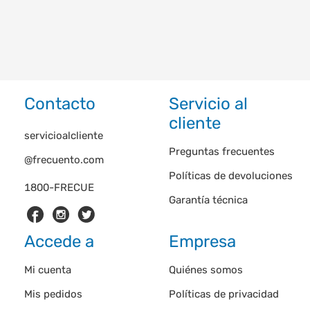
Contacto
Servicio al
cliente
servicioalcliente
Preguntas frecuentes
@frecuento.com
Políticas de devoluciones
1800-FRECUE
Garantía técnica
Accede a
Empresa
Mi cuenta
Quiénes somos
Mis pedidos
Políticas de privacidad