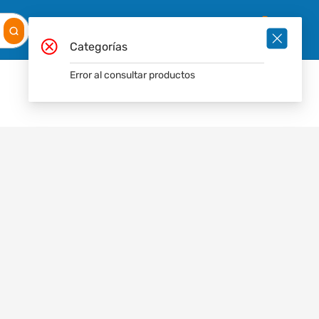
Mis
Ingresar
Pedidos
0
Categorías
Error al consultar productos