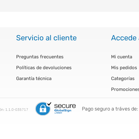
Servicio al cliente
Accede 
Preguntas frecuentes
Mi cuenta
Políticas de devoluciones
Mis pedidos
Garantía técnica
Categorías
Promocione
Pago seguro a tráves de:
ión:
1.1.0-035717