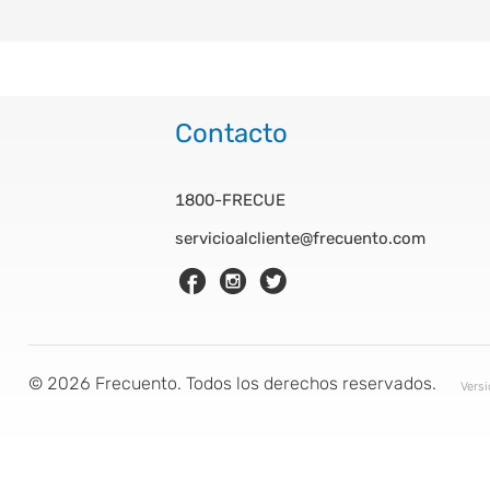
Contacto
1800-FRECUE
servicioalcliente@frecuento.com
©
2026
Frecuento. Todos los derechos reservados.
Vers