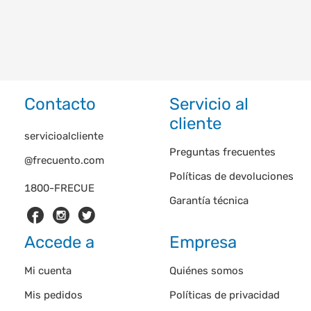
Contacto
Servicio al
cliente
servicioalcliente
Preguntas frecuentes
@frecuento.com
Políticas de devoluciones
1800-FRECUE
Garantía técnica
Accede a
Empresa
Mi cuenta
Quiénes somos
Mis pedidos
Políticas de privacidad