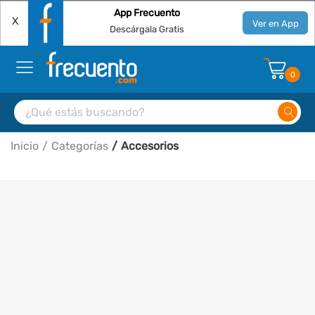
App Frecuento
X
Ver en App
Descárgala Gratis
0
Inicio
Categorías
Accesorios