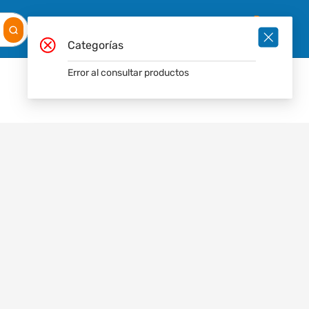
Mis
Ingresar
Pedidos
0
Categorías
Error al consultar productos