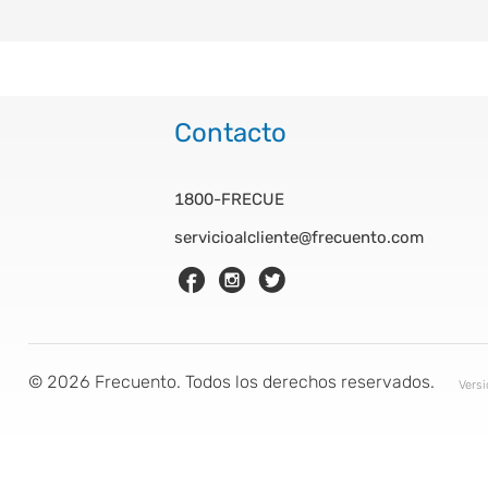
Contacto
1800-FRECUE
servicioalcliente@frecuento.com
©
2026
Frecuento. Todos los derechos reservados.
Vers