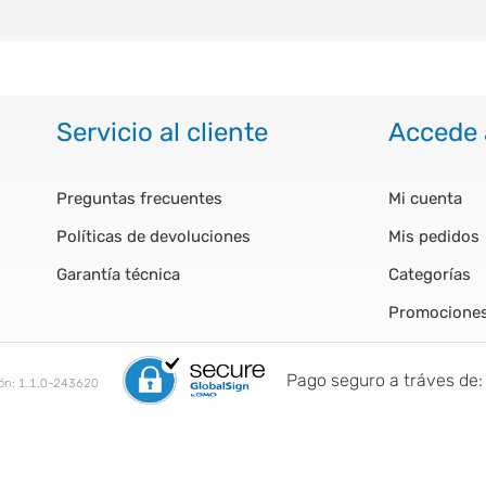
Servicio al cliente
Accede 
Preguntas frecuentes
Mi cuenta
Políticas de devoluciones
Mis pedidos
Garantía técnica
Categorías
Promocione
Pago seguro a tráves de:
ión:
1.1.0-243620