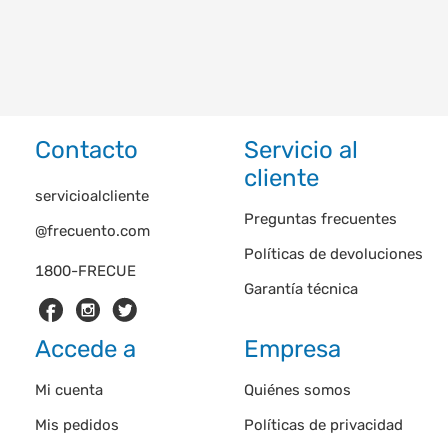
Contacto
Servicio al
cliente
servicioalcliente
Preguntas frecuentes
@frecuento.com
Políticas de devoluciones
1800-FRECUE
Garantía técnica
Accede a
Empresa
Mi cuenta
Quiénes somos
Mis pedidos
Políticas de privacidad