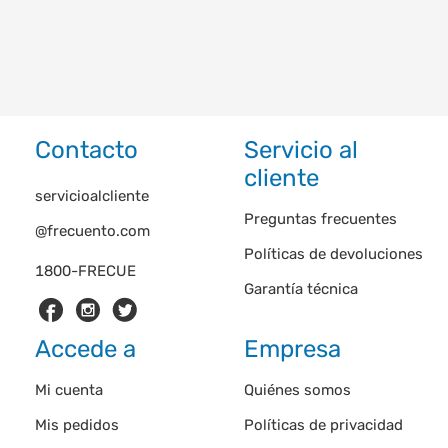
Contacto
Servicio al
cliente
servicioalcliente
Preguntas frecuentes
@frecuento.com
Políticas de devoluciones
1800-FRECUE
Garantía técnica
Accede a
Empresa
Mi cuenta
Quiénes somos
Mis pedidos
Políticas de privacidad