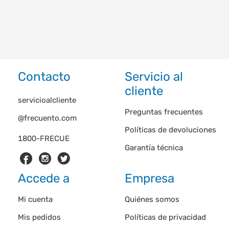
Contacto
Servicio al
cliente
servicioalcliente
Preguntas frecuentes
@frecuento.com
Políticas de devoluciones
1800-FRECUE
Garantía técnica
Accede a
Empresa
Mi cuenta
Quiénes somos
Mis pedidos
Políticas de privacidad