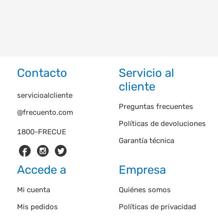
Contacto
Servicio al
cliente
servicioalcliente
Preguntas frecuentes
@frecuento.com
Políticas de devoluciones
1800-FRECUE
Garantía técnica
Accede a
Empresa
Mi cuenta
Quiénes somos
Mis pedidos
Políticas de privacidad