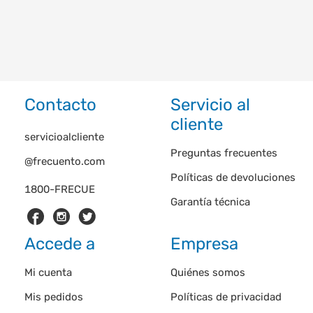
Contacto
Servicio al
cliente
servicioalcliente
Preguntas frecuentes
@frecuento.com
Políticas de devoluciones
1800-FRECUE
Garantía técnica
Accede a
Empresa
Mi cuenta
Quiénes somos
Mis pedidos
Políticas de privacidad