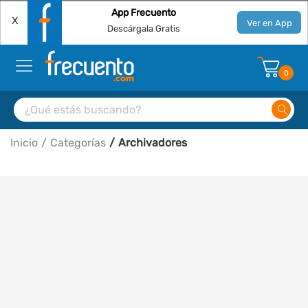
App Frecuento
X
Ver en App
Descárgala Gratis
0
Inicio
Categorías
Archivadores