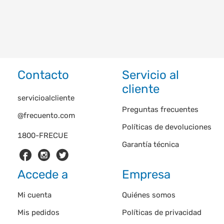
Contacto
Servicio al
cliente
servicioalcliente
Preguntas frecuentes
@frecuento.com
Políticas de devoluciones
1800-FRECUE
Garantía técnica
Accede a
Empresa
Mi cuenta
Quiénes somos
Mis pedidos
Políticas de privacidad