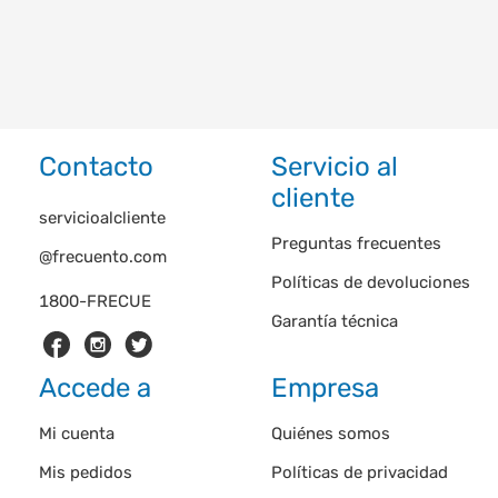
Contacto
Servicio al
cliente
servicioalcliente
Preguntas frecuentes
@frecuento.com
Políticas de devoluciones
1800-FRECUE
Garantía técnica
Accede a
Empresa
Mi cuenta
Quiénes somos
Mis pedidos
Políticas de privacidad