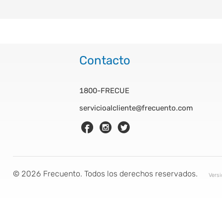
Contacto
1800-FRECUE
servicioalcliente@frecuento.com
©
2026
Frecuento. Todos los derechos reservados.
Vers