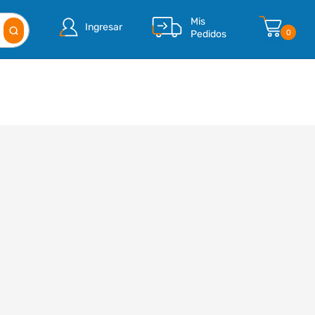
Mis
Ingresar
Pedidos
0