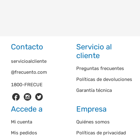
Contacto
Servicio al
cliente
servicioalcliente
Preguntas frecuentes
@frecuento.com
Políticas de devoluciones
1800-FRECUE
Garantía técnica
Accede a
Empresa
Mi cuenta
Quiénes somos
Mis pedidos
Políticas de privacidad