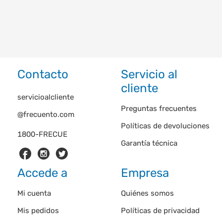
Contacto
Servicio al
cliente
servicioalcliente
Preguntas frecuentes
@frecuento.com
Políticas de devoluciones
1800-FRECUE
Garantía técnica
Accede a
Empresa
Mi cuenta
Quiénes somos
Mis pedidos
Políticas de privacidad