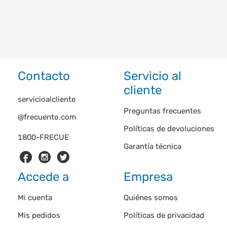
Contacto
Servicio al
cliente
servicioalcliente
Preguntas frecuentes
@frecuento.com
Políticas de devoluciones
1800-FRECUE
Garantía técnica
Accede a
Empresa
Mi cuenta
Quiénes somos
Mis pedidos
Políticas de privacidad