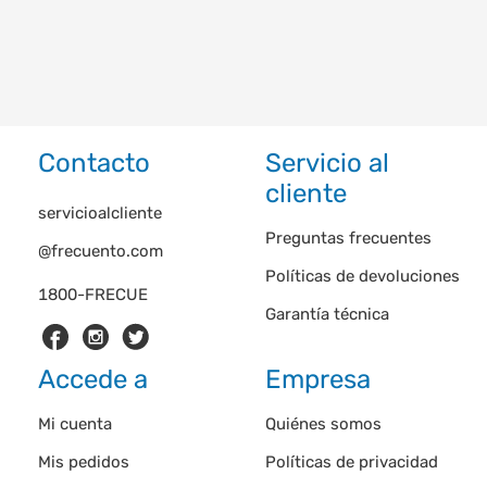
Contacto
Servicio al
cliente
servicioalcliente
Preguntas frecuentes
@frecuento.com
Políticas de devoluciones
1800-FRECUE
Garantía técnica
Accede a
Empresa
Mi cuenta
Quiénes somos
Mis pedidos
Políticas de privacidad