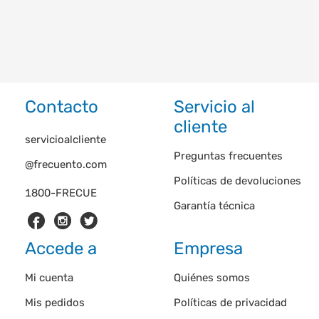
Contacto
Servicio al
cliente
servicioalcliente
Preguntas frecuentes
@frecuento.com
Políticas de devoluciones
1800-FRECUE
Garantía técnica
Accede a
Empresa
Mi cuenta
Quiénes somos
Mis pedidos
Políticas de privacidad