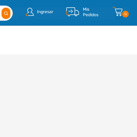
Mis
Ingresar
Pedidos
0