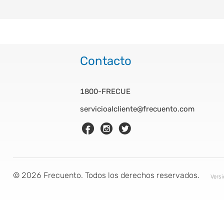
Contacto
1800-FRECUE
servicioalcliente@frecuento.com
©
2026
Frecuento. Todos los derechos reservados.
Vers