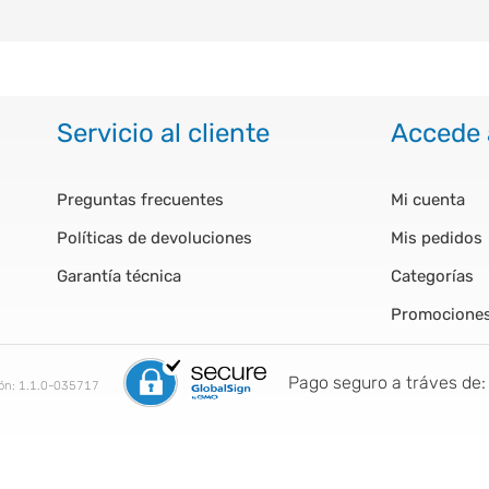
Servicio al cliente
Accede 
Preguntas frecuentes
Mi cuenta
Políticas de devoluciones
Mis pedidos
Garantía técnica
Categorías
Promocione
Pago seguro a tráves de:
ión:
1.1.0-035717