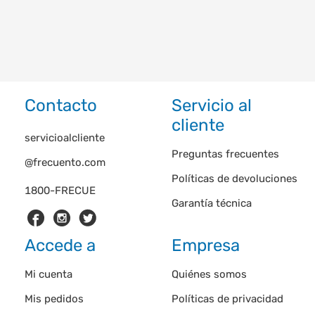
Contacto
Servicio al
cliente
servicioalcliente
Preguntas frecuentes
@frecuento.com
Políticas de devoluciones
1800-FRECUE
Garantía técnica
Accede a
Empresa
Mi cuenta
Quiénes somos
Mis pedidos
Políticas de privacidad