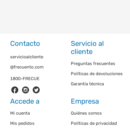
Contacto
Servicio al
cliente
servicioalcliente
Preguntas frecuentes
@frecuento.com
Políticas de devoluciones
1800-FRECUE
Garantía técnica
Accede a
Empresa
Mi cuenta
Quiénes somos
Mis pedidos
Políticas de privacidad