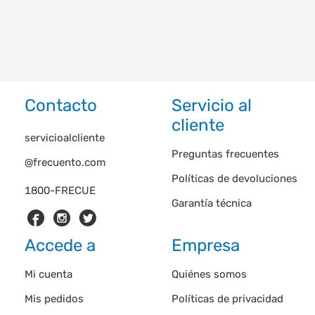
Contacto
Servicio al
cliente
servicioalcliente
Preguntas frecuentes
@frecuento.com
Políticas de devoluciones
1800-FRECUE
Garantía técnica
Accede a
Empresa
Mi cuenta
Quiénes somos
Mis pedidos
Políticas de privacidad