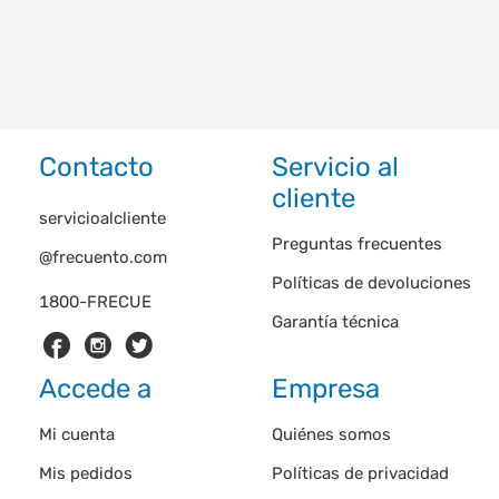
Contacto
Servicio al
cliente
servicioalcliente
Preguntas frecuentes
@frecuento.com
Políticas de devoluciones
1800-FRECUE
Garantía técnica
Accede a
Empresa
Mi cuenta
Quiénes somos
Mis pedidos
Políticas de privacidad