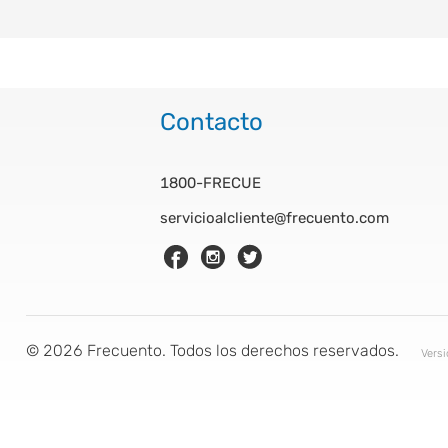
Contacto
1800-FRECUE
servicioalcliente@frecuento.com
©
2026
Frecuento. Todos los derechos reservados.
Vers