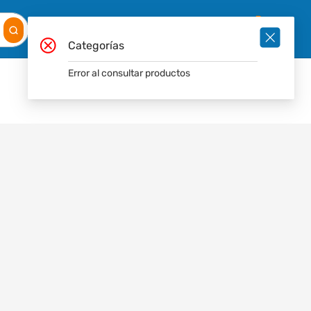
Mis
Ingresar
Pedidos
0
Categorías
Error al consultar productos