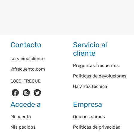
Contacto
Servicio al
cliente
servicioalcliente
Preguntas frecuentes
@frecuento.com
Políticas de devoluciones
1800-FRECUE
Garantía técnica
Accede a
Empresa
Mi cuenta
Quiénes somos
Mis pedidos
Políticas de privacidad