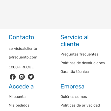
Contacto
Servicio al
cliente
servicioalcliente
Preguntas frecuentes
@frecuento.com
Políticas de devoluciones
1800-FRECUE
Garantía técnica
Accede a
Empresa
Mi cuenta
Quiénes somos
Mis pedidos
Políticas de privacidad