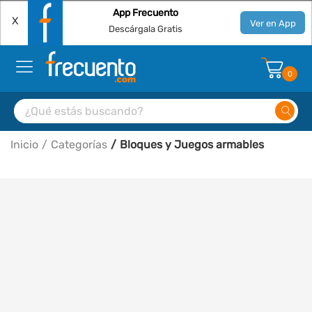
App Frecuento
X
Ver en App
Descárgala Gratis
0
Inicio
Categorías
Bloques y Juegos armables