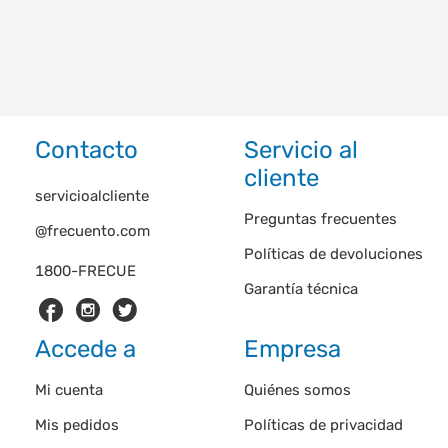
Contacto
Servicio al
cliente
servicioalcliente
Preguntas frecuentes
@frecuento.com
Políticas de devoluciones
1800-FRECUE
Garantía técnica
Accede a
Empresa
Mi cuenta
Quiénes somos
Mis pedidos
Políticas de privacidad