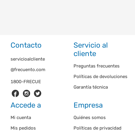
Contacto
Servicio al
cliente
servicioalcliente
Preguntas frecuentes
@frecuento.com
Políticas de devoluciones
1800-FRECUE
Garantía técnica
Accede a
Empresa
Mi cuenta
Quiénes somos
Mis pedidos
Políticas de privacidad