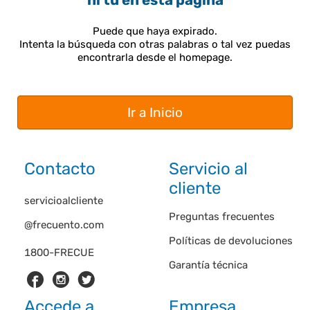
ni tú en esta página
Puede que haya expirado.
Intenta la búsqueda con otras palabras o tal vez puedas
encontrarla desde el homepage.
Ir a Inicio
Contacto
Servicio al
cliente
servicioalcliente
Preguntas frecuentes
@frecuento.com
Políticas de devoluciones
1800-FRECUE
Garantía técnica
Accede a
Empresa