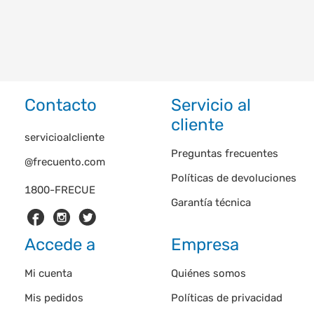
Contacto
Servicio al
cliente
servicioalcliente
Preguntas frecuentes
@frecuento.com
Políticas de devoluciones
1800-FRECUE
Garantía técnica
Accede a
Empresa
Mi cuenta
Quiénes somos
Mis pedidos
Políticas de privacidad