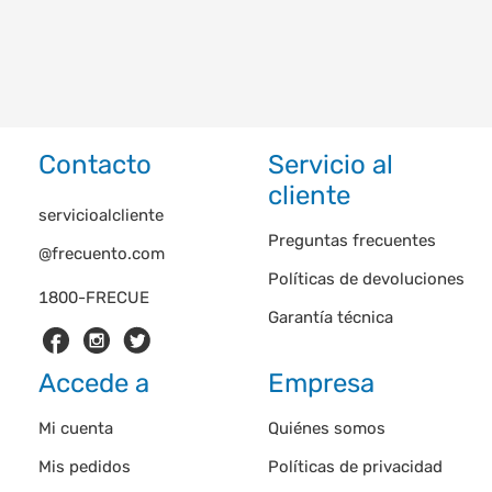
Contacto
Servicio al
cliente
servicioalcliente
Preguntas frecuentes
@frecuento.com
Políticas de devoluciones
1800-FRECUE
Garantía técnica
Accede a
Empresa
Mi cuenta
Quiénes somos
Mis pedidos
Políticas de privacidad