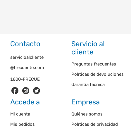
Contacto
Servicio al
cliente
servicioalcliente
Preguntas frecuentes
@frecuento.com
Políticas de devoluciones
1800-FRECUE
Garantía técnica
Accede a
Empresa
Mi cuenta
Quiénes somos
Mis pedidos
Políticas de privacidad