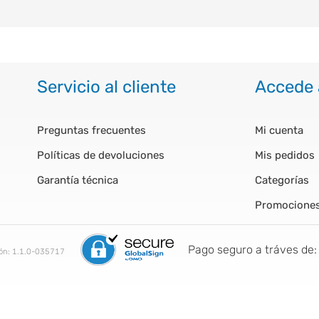
Servicio al cliente
Accede 
Preguntas frecuentes
Mi cuenta
Políticas de devoluciones
Mis pedidos
Garantía técnica
Categorías
Promocione
Pago seguro a tráves de:
ión:
1.1.0-035717