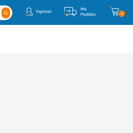
Mis
Ingresar
Pedidos
0