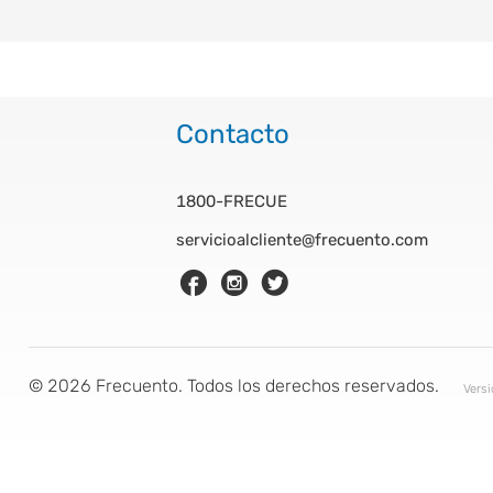
Contacto
1800-FRECUE
servicioalcliente@frecuento.com
©
2026
Frecuento. Todos los derechos reservados.
Vers