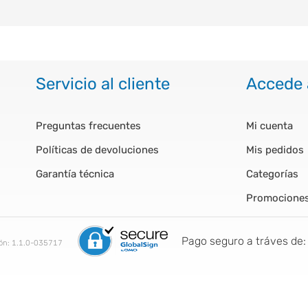
Servicio al cliente
Accede 
Preguntas frecuentes
Mi cuenta
Políticas de devoluciones
Mis pedidos
Garantía técnica
Categorías
Promocione
Pago seguro a tráves de:
ión:
1.1.0-035717