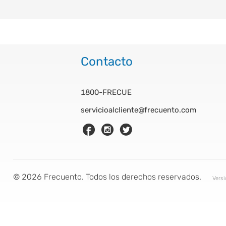
Contacto
1800-FRECUE
servicioalcliente@frecuento.com
©
2026
Frecuento. Todos los derechos reservados.
Vers