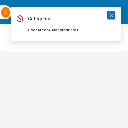
Mis
Ingresar
Pedidos
0
Categorías
Error al consultar productos