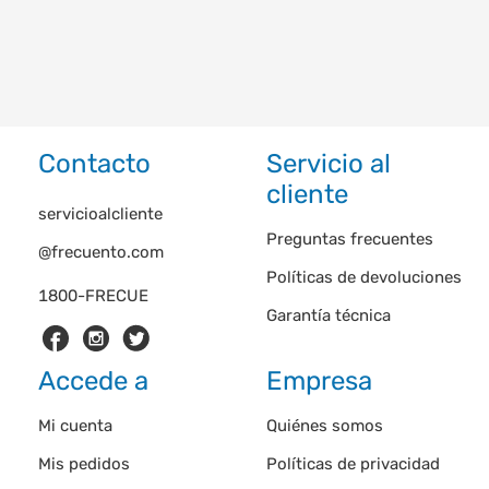
Contacto
Servicio al
cliente
servicioalcliente
Preguntas frecuentes
@frecuento.com
Políticas de devoluciones
1800-FRECUE
Garantía técnica
Accede a
Empresa
Mi cuenta
Quiénes somos
Mis pedidos
Políticas de privacidad