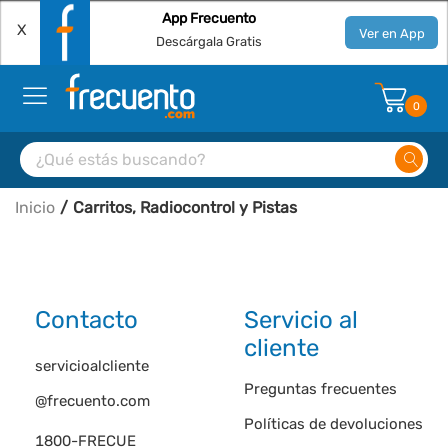
App Frecuento
X
Ver en App
Descárgala Gratis
0
Inicio
Carritos, Radiocontrol y Pistas
Contacto
Servicio al
cliente
servicioalcliente
Preguntas frecuentes
@frecuento.com
Políticas de devoluciones
1800-FRECUE